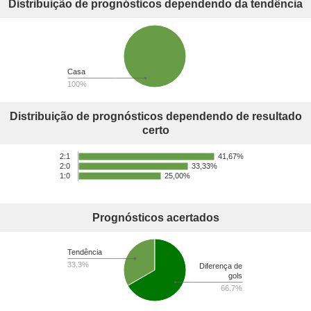
Distribuição de prognósticos dependendo da tendência
Casa
100%
Distribuição de prognósticos dependendo de resultado
certo
41,67%
2:1
33,33%
2:0
25,00%
1:0
Prognósticos acertados
Tendência
33.3%
Diferença de
gols
66.7%