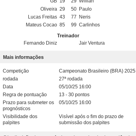
GB
19
29
Willian
Oliveira
29
50
Paulo
Lucas Freitas
43
77
Neris
Mateus Cocao
85
99
Carlinhos
Treinador
Fernando Diniz
Jair Ventura
Mais informações
Competição
Campeonato Brasileiro (BRA) 2025
rodada
27ª rodada
Data
05/10/25 16:00
Regra de pontuação
13 - 30 pontos
Prazo para submeter os
05/10/25 16:00
prognósticos
Visibilidade dos
Visível após o fim do prazo de
palpites
submissão dos palpites