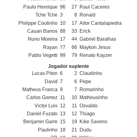
Paulo Henrique
96
27
Raul Caceres
Tche Tche
3
8
Ronald
Philippe Coutinho
10
17
Aitor Cantalapiedra
Cauan Barros
88
33
Erick
Nuno Moreira
17
44
Gabriel Baralhas
Rayan
77
66
Maykon Jesus
Pablo Vegetti
99
79
Renato Kayzer
Jogador suplente
Lucas Piton
6
2
Claudinho
David
7
6
Pepe
Matheus Franca
9
7
Romarinho
Carlos Gomez
11
10
Matheusinho
Victor Luis
12
11
Osvaldo
Daniel Fuzato
13
12
Thiago
Benjamin Garre
15
19
Kike Saverio
Paulinho
18
21
Dudu