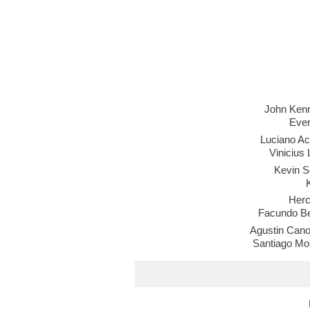
John Ken
Ever
Luciano Ac
Vinicius
Kevin S
Herc
Facundo Be
Agustin Cano
Santiago Mo