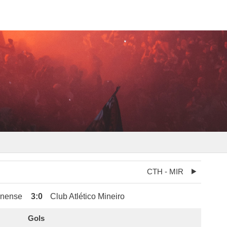
CTH - MIR
inense
3
:
0
Club Atlético Mineiro
Gols