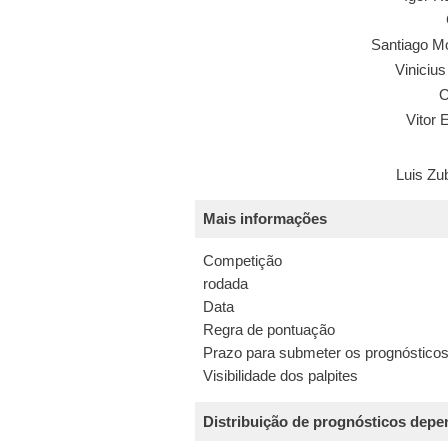
Santiago M
Viniciu
O
Vitor 
Luis Zu
Mais informações
Competição
rodada
Data
Regra de pontuação
Prazo para submeter os prognóstico
Visibilidade dos palpites
Distribuição de prognósticos dep