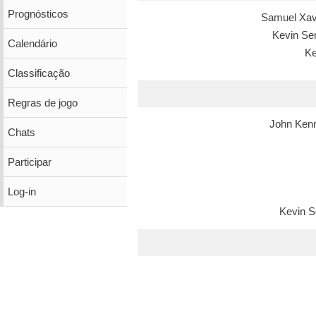
Prognósticos
Samuel Xav
Kevin Se
Calendário
K
Classificação
Regras de jogo
John Ken
Chats
Participar
Log-in
Kevin S