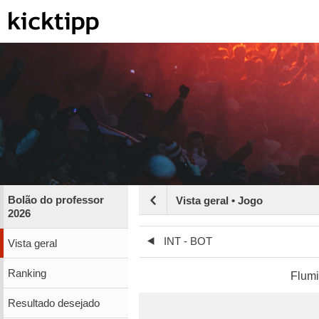
Bolão do professor
Vista geral • Jogo
2026
INT - BOT
Vista geral
Ranking
Flum
Resultado desejado