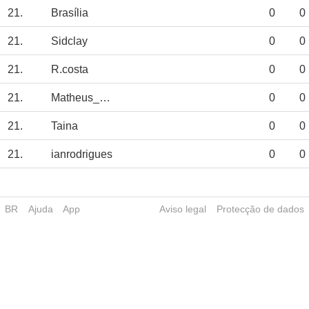
21.
Brasília
0
0
21.
Sidclay
0
0
21.
R.costa
0
0
21.
Matheus_Porks
0
0
21.
Taina
0
0
21.
ianrodrigues
0
0
BR
Ajuda
App
Aviso legal
Protecção de dados