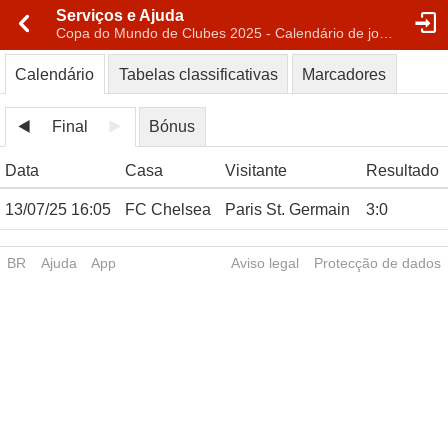
Serviços e Ajuda
Copa do Mundo de Clubes 2025 - Calendário de jogos
Calendário
Tabelas classificativas
Marcadores
Final
Bónus
Data
Casa
Visitante
Resultado
13/07/25 16:05
FC Chelsea
Paris St. Germain
3
:
0
BR
Ajuda
App
Aviso legal
Protecção de dados