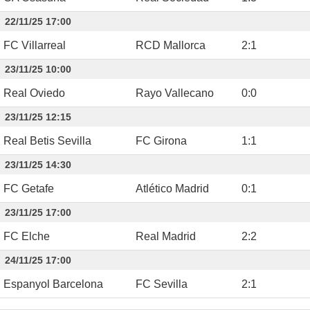
22/11/25 17:00
FC Villarreal
RCD Mallorca
2
:
1
23/11/25 10:00
Real Oviedo
Rayo Vallecano
0
:
0
23/11/25 12:15
Real Betis Sevilla
FC Girona
1
:
1
23/11/25 14:30
FC Getafe
Atlético Madrid
0
:
1
23/11/25 17:00
FC Elche
Real Madrid
2
:
2
24/11/25 17:00
Espanyol Barcelona
FC Sevilla
2
:
1