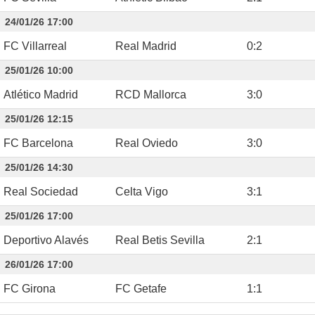
24/01/26 17:00
FC Villarreal
Real Madrid
0
:
2
25/01/26 10:00
Atlético Madrid
RCD Mallorca
3
:
0
25/01/26 12:15
FC Barcelona
Real Oviedo
3
:
0
25/01/26 14:30
Real Sociedad
Celta Vigo
3
:
1
25/01/26 17:00
Deportivo Alavés
Real Betis Sevilla
2
:
1
26/01/26 17:00
FC Girona
FC Getafe
1
:
1