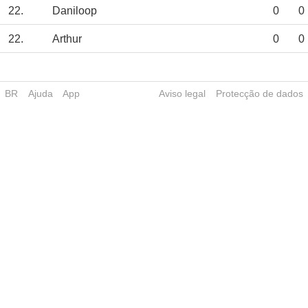
22.
Daniloop
0
0
22.
Arthur
0
0
BR
Ajuda
App
Aviso legal
Protecção de dados