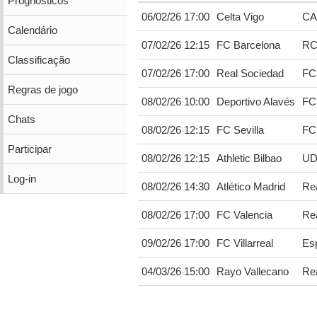
Prognósticos
06/02/26 17:00
Celta Vigo
CA
Calendário
07/02/26 12:15
FC Barcelona
RC
Classificação
07/02/26 17:00
Real Sociedad
FC
Regras de jogo
08/02/26 10:00
Deportivo Alavés
FC
Chats
08/02/26 12:15
FC Sevilla
FC
Participar
08/02/26 12:15
Athletic Bilbao
UD
Log-in
08/02/26 14:30
Atlético Madrid
Rea
08/02/26 17:00
FC Valencia
Re
09/02/26 17:00
FC Villarreal
Es
04/03/26 15:00
Rayo Vallecano
Re