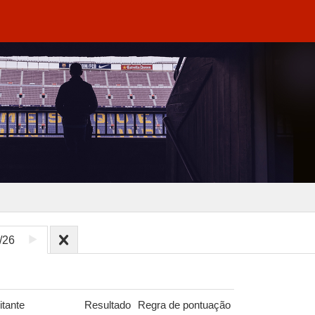
/26
itante
Resultado
Regra de pontuação