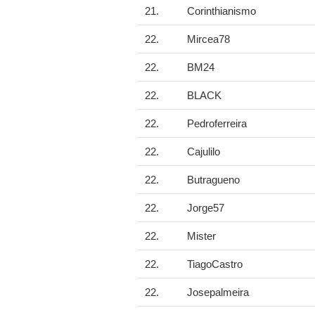
21.
Corinthianismo
22.
Mircea78
22.
BM24
22.
BLACK
22.
Pedroferreira
22.
Cajulilo
22.
Butragueno
22.
Jorge57
22.
Mister
22.
TiagoCastro
22.
Josepalmeira