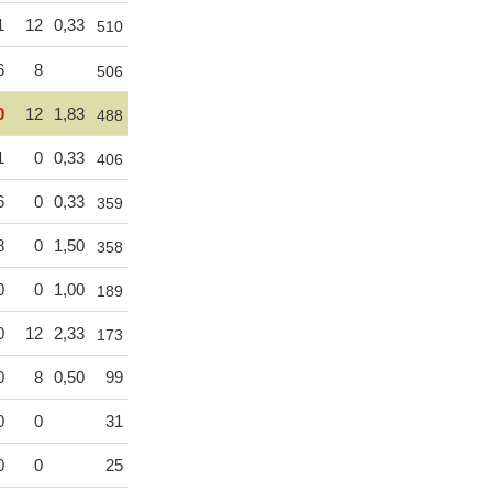
1
12
0,33
510
6
8
506
0
12
1,83
488
1
0
0,33
406
6
0
0,33
359
8
0
1,50
358
0
0
1,00
189
0
12
2,33
173
0
8
0,50
99
0
0
31
0
0
25