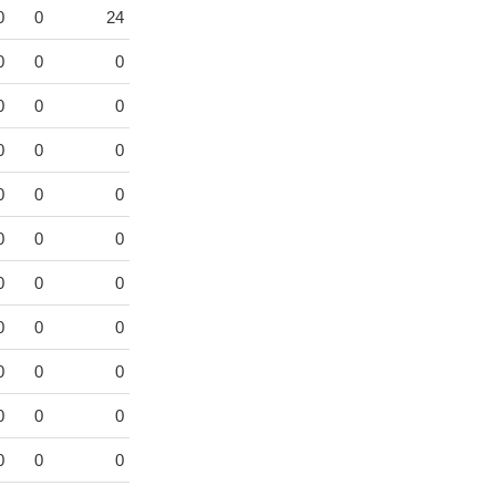
0
0
24
0
0
0
0
0
0
0
0
0
0
0
0
0
0
0
0
0
0
0
0
0
0
0
0
0
0
0
0
0
0