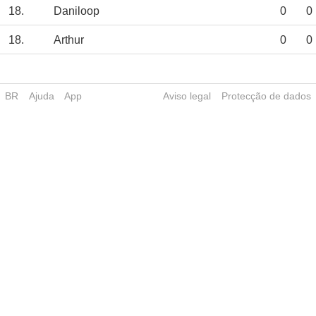
18.
Daniloop
0
0
18.
Arthur
0
0
BR
Ajuda
App
Aviso legal
Protecção de dados