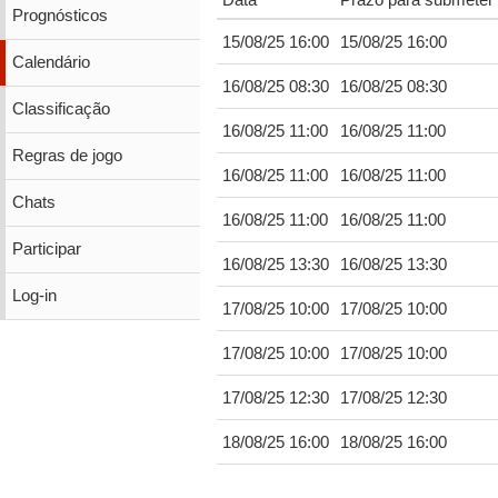
Data
Prazo para submeter 
Prognósticos
15/08/25 16:00
15/08/25 16:00
Calendário
16/08/25 08:30
16/08/25 08:30
Classificação
16/08/25 11:00
16/08/25 11:00
Regras de jogo
16/08/25 11:00
16/08/25 11:00
Chats
16/08/25 11:00
16/08/25 11:00
Participar
16/08/25 13:30
16/08/25 13:30
Log-in
17/08/25 10:00
17/08/25 10:00
17/08/25 10:00
17/08/25 10:00
17/08/25 12:30
17/08/25 12:30
18/08/25 16:00
18/08/25 16:00