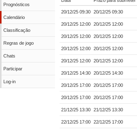
Data
Prazo para submeter 
Prognósticos
20/12/25 09:30
20/12/25 09:30
Calendário
20/12/25 12:00
20/12/25 12:00
Classificação
20/12/25 12:00
20/12/25 12:00
Regras de jogo
20/12/25 12:00
20/12/25 12:00
Chats
20/12/25 12:00
20/12/25 12:00
Participar
20/12/25 14:30
20/12/25 14:30
Log-in
20/12/25 17:00
20/12/25 17:00
20/12/25 17:00
20/12/25 17:00
21/12/25 13:30
21/12/25 13:30
22/12/25 17:00
22/12/25 17:00