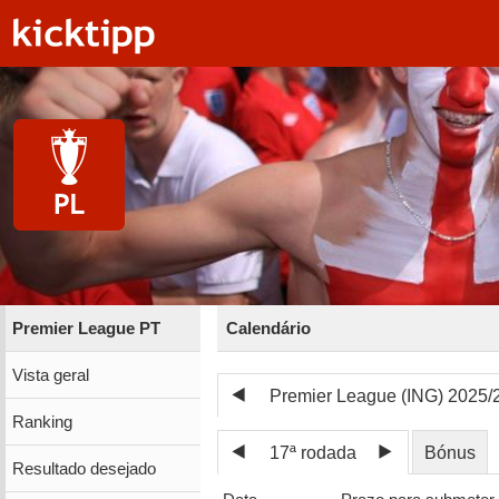
Premier League PT
Calendário
Vista geral
Premier League (ING) 2025/
Ranking
17ª rodada
Bónus
Resultado desejado