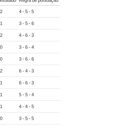
esultado
Regra de pontuação
2
4 - 5 - 5
1
3 - 5 - 6
2
4 - 6 - 3
0
3 - 6 - 4
0
3 - 6 - 6
2
6 - 4 - 3
1
6 - 6 - 3
1
5 - 5 - 4
1
4 - 4 - 5
0
3 - 5 - 5