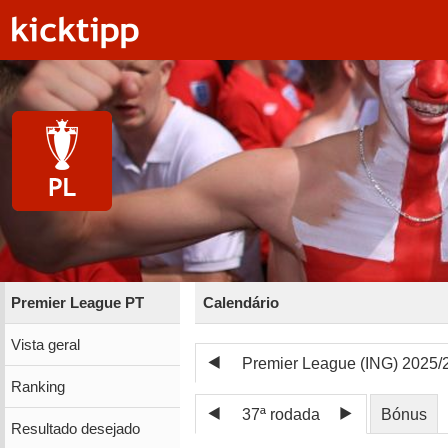
Premier League PT
Calendário
Vista geral
Premier League (ING) 2025/
Ranking
37ª rodada
Bónus
Resultado desejado