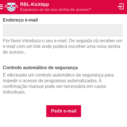
RBL-Kicktipp
Esqueceu-se da sua senha de acesso?
Endereço e-mail
Por favor introduza o seu e-mail. De seguida irá receber um
e-mail com um link onde poderá escolher uma nova senha
de acesso..
Controlo automático de segurança
É efectuado um controlo automático de segurança para
impedir o acesso de programas automatizados. A
confirmação manual pode ser necessária em casos
individuais.
Pedir e-mail