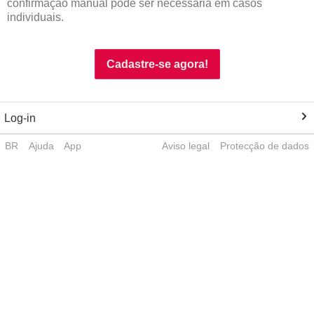
confirmação manual pode ser necessária em casos
individuais.
Cadastre-se agora!
Log-in
BR
Ajuda
App
Aviso legal
Protecção de dados