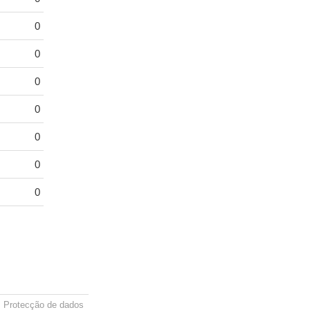
0
0
0
0
0
0
0
Protecção de dados