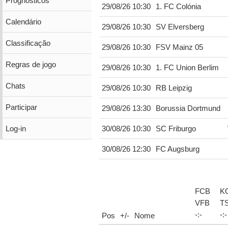
Prognósticos
29/08/26 10:30
1. FC Colónia
Calendário
29/08/26 10:30
SV Elversberg
Classificação
29/08/26 10:30
FSV Mainz 05
Regras de jogo
29/08/26 10:30
1. FC Union Berlim
Chats
29/08/26 10:30
RB Leipzig
Participar
29/08/26 13:30
Borussia Dortmund
Log-in
30/08/26 10:30
SC Friburgo
30/08/26 12:30
FC Augsburg
FCB
K
VFB
T
-
:
-
-
:
-
Pos
+/-
Nome