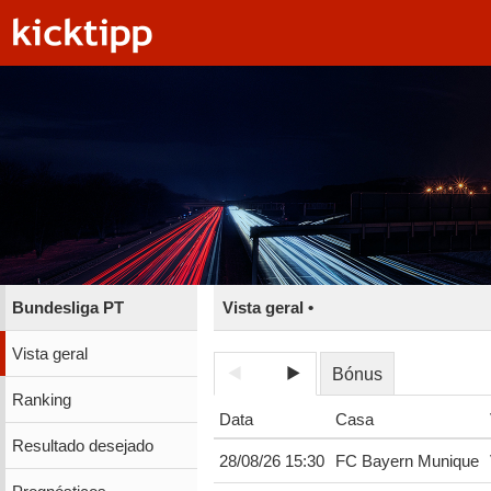
Bundesliga PT
Vista geral •
Vista geral
Bónus
Ranking
Data
Casa
Resultado desejado
28/08/26 15:30
FC Bayern Munique