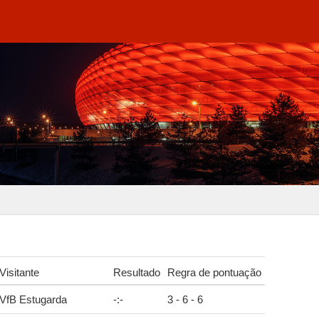
Visitante
Resultado
Regra de pontuação
VfB Estugarda
-
:
-
3 - 6 - 6