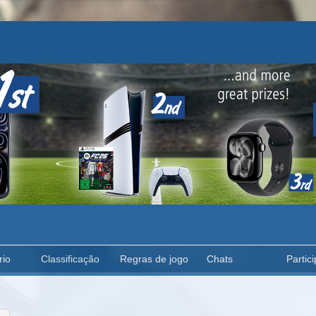
rio
Classificação
Regras de jogo
Chats
Partici