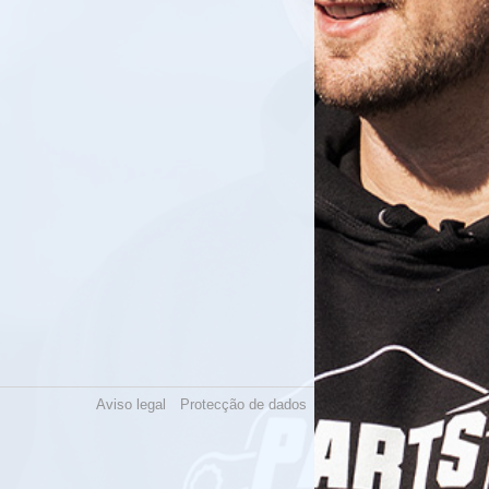
Aviso legal
Protecção de dados