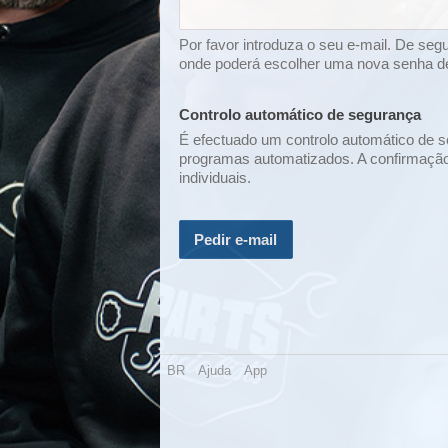
Por favor introduza o seu e-mail. De seg
onde poderá escolher uma nova senha d
Controlo automático de segurança
É efectuado um controlo automático de 
programas automatizados. A confirmaçã
individuais.
Pedir e-mail
BR
Ajuda
App