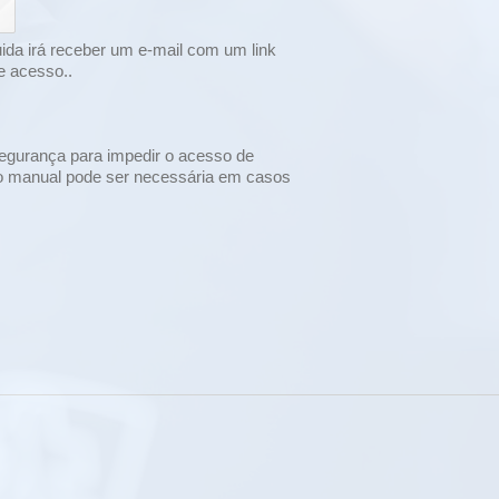
uida irá receber um e-mail com um link
e acesso..
segurança para impedir o acesso de
o manual pode ser necessária em casos