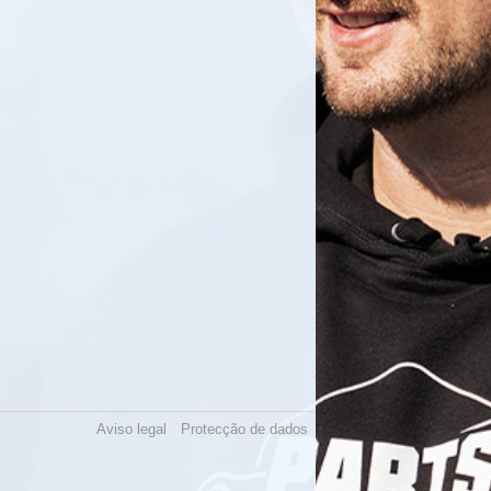
Aviso legal
Protecção de dados