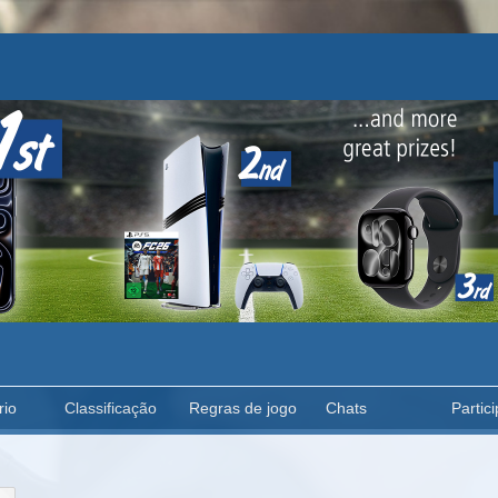
rio
Classificação
Regras de jogo
Chats
Partici