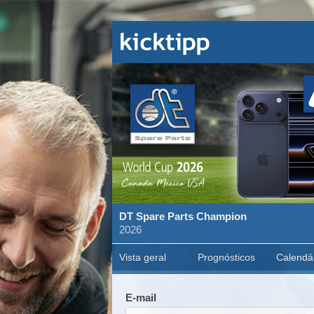
DT Spare Parts Champion
2026
Vista geral
Prognósticos
Calendá
E-mail