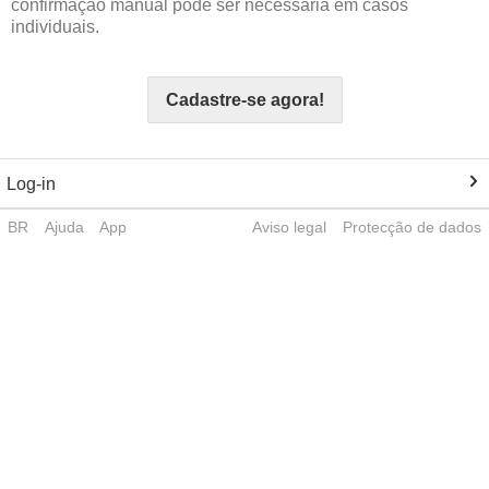
confirmação manual pode ser necessária em casos
individuais.
Cadastre-se agora!
Log-in
BR
Ajuda
App
Aviso legal
Protecção de dados