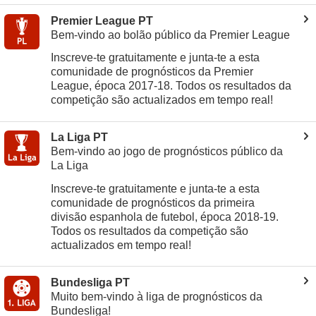
Premier League PT
Bem-vindo ao bolão público da Premier League
Inscreve-te gratuitamente e junta-te a esta
comunidade de prognósticos da Premier
League, época 2017-18. Todos os resultados da
competição são actualizados em tempo real!
La Liga PT
Bem-vindo ao jogo de prognósticos público da
La Liga
Inscreve-te gratuitamente e junta-te a esta
comunidade de prognósticos da primeira
divisão espanhola de futebol, época 2018-19.
Todos os resultados da competição são
actualizados em tempo real!
Bundesliga PT
Muito bem-vindo à liga de prognósticos da
Bundesliga!