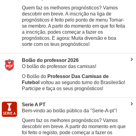
Quem faz os melhores prognósticos? Vamos
descobrir em breve. A inscrição na liga de
prognósticos é feito pelo ponto de menu Tornar-
se membro. A partir do momento em que foi feita
a inscrição, podes começar a fazer os
prognósticos. E agora: Muita diversão e boa
sorte com os teus prognósticos!
Bolão do professor 2026
O bolão do professor das camisas!
O Bolão do
Professor Das Camisas de
Futebol
voltou ao segundo turno do Brasileirão!
Participe e faça os seus prognósticos!
Serie A PT
Bem-vindo ao bolão público da "Serie-A-pt"!
Quem faz os melhores prognósticos? Vamos
descobrir em breve. A partir do momento em que
foi feito o registo, pode começar a fazer os