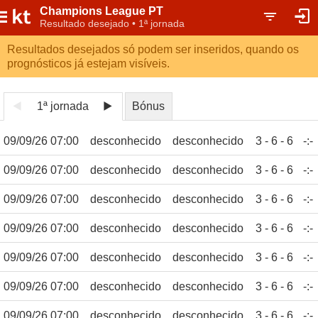
Champions League PT
Resultado desejado • 1ª jornada
Resultados desejados só podem ser inseridos, quando os
prognósticos já estejam visíveis.
1ª jornada
Bónus
09/09/26 07:00
desconhecido
desconhecido
3 - 6 - 6
-
:
-
09/09/26 07:00
desconhecido
desconhecido
3 - 6 - 6
-
:
-
09/09/26 07:00
desconhecido
desconhecido
3 - 6 - 6
-
:
-
09/09/26 07:00
desconhecido
desconhecido
3 - 6 - 6
-
:
-
09/09/26 07:00
desconhecido
desconhecido
3 - 6 - 6
-
:
-
09/09/26 07:00
desconhecido
desconhecido
3 - 6 - 6
-
:
-
09/09/26 07:00
desconhecido
desconhecido
3 - 6 - 6
-
:
-