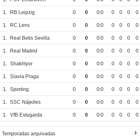
1.
RB Leipzig
0
0
0:0
0
0
0
0
1.
RC Lens
0
0
0:0
0
0
0
0
1.
Real Betis Sevilla
0
0
0:0
0
0
0
0
1.
Real Madrid
0
0
0:0
0
0
0
0
1.
Shakhtyor
0
0
0:0
0
0
0
0
1.
Slavia Praga
0
0
0:0
0
0
0
0
1.
Sporting
0
0
0:0
0
0
0
0
1.
SSC Nápoles
0
0
0:0
0
0
0
0
1.
VfB Estugarda
0
0
0:0
0
0
0
0
Temporadas arquivadas