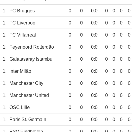
1.
FC Brugges
0
0
0:0
0
0
0
0
1.
FC Liverpool
0
0
0:0
0
0
0
0
1.
FC Villarreal
0
0
0:0
0
0
0
0
1.
Feyenoord Rotterdão
0
0
0:0
0
0
0
0
1.
Galatasaray Istambul
0
0
0:0
0
0
0
0
1.
Inter Milão
0
0
0:0
0
0
0
0
1.
Manchester City
0
0
0:0
0
0
0
0
1.
Manchester United
0
0
0:0
0
0
0
0
1.
OSC Lille
0
0
0:0
0
0
0
0
1.
Paris St. Germain
0
0
0:0
0
0
0
0
1.
PSV Eindhoven
0
0
0:0
0
0
0
0