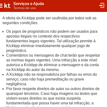
Serviços e Ajuda
Termos de uso
A oferta da Kicktipp pode ser usufruída por todos sob as
seguintes condições.
Os jogos de prognósticos não podem ser usados para
apostas ilegais no contexto dos respectivos
fundamentos legais vigentes. Tal utilização permite à
Kicktipp eliminar imediatamente qualquer jogo de
prognóstico.
Comentários ou mensagens de chat terão que respeitar
as normas legais vigentes. Uma infracção a este nível
autoriza a Kicktipp de eliminar a mensagem e da conta
na Kicktipp do autor da mesma.
A Kicktipp não se respnsabiliza por falhas ou erros do
serviço, caso não haja premeditação ou grave
negligência.
Por favor respeite direitos de autor ou outros direitos de
quaisquer terceiros. Caso haja imagens ou textos que
violem esses direitos ou que exista suspeita
fundamentada que possa haver uma tal infracção, a