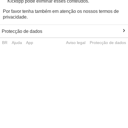
Kicktipp pode eliminar esses conteúdos.
Por favor tenha também em atenção os nossos termos de
privacidade.
Protecção de dados
BR
Ajuda
App
Aviso legal
Protecção de dados