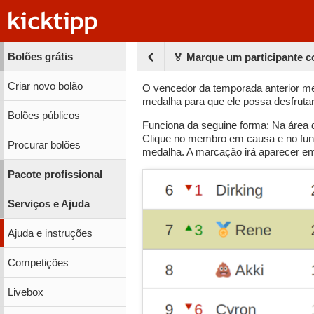
Bolões grátis
🏅 Marque um participante 
Criar novo bolão
O vencedor da temporada anterior m
medalha para que ele possa desfrutar
Bolões públicos
Funciona da seguine forma: Na área 
Clique no membro em causa e no fund
Procurar bolões
medalha. A marcação irá aparecer em 
Pacote profissional
Serviços e Ajuda
Ajuda e instruções
Competições
Livebox