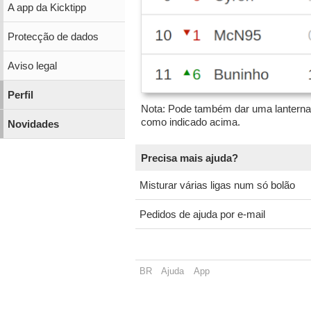
A app da Kicktipp
Protecção de dados
Aviso legal
Perfil
Nota: Pode também dar uma lanterna 
como indicado acima.
Novidades
Precisa mais ajuda?
Misturar várias ligas num só bolão
Pedidos de ajuda por e-mail
BR
Ajuda
App