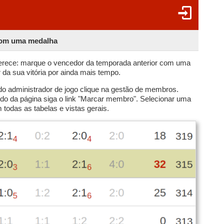
com uma medalha
erece: marque o vencedor da temporada anterior com uma
 da sua vitória por ainda mais tempo.
do administrador de jogo clique na gestão de membros.
o da página siga o link "Marcar membro". Selecionar uma
todas as tabelas e vistas gerais.