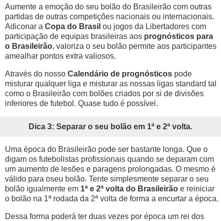
Aumente a emoção do seu bolão do Brasileirão com outras
partidas de outras competições nacionais ou internacionais.
Adiconar a
Copa do Brasil
ou jogos da Libertadores com
participação de equipas brasileiras aos
prognósticos para
o Brasileirão
, valoriza o seu bolão permite aos participantes
amealhar pontos extra valiosos.
Através do nosso
Calendário de prognósticos
pode
misturar qualquer liga e misturar as nossas ligas standard tal
como o Brasileirão com bolões criados por si de divisões
inferiores de futebol. Quase tudo é possível.
Dica 3: Separar o seu bolão em 1ª e 2ª volta.
Uma época do Brasileirão pode ser bastante longa. Que o
digam os futebolistas profissionais quando se deparam com
um aumento de lesões e paragens prolongadas. O mesmo é
válido para oseu bolão. Tente simplesmente separar o seu
bolão igualmente em
1ª e 2ª volta do Brasileirão
e reiniciar
o bolão na 1ª rodada da 2ª volta de forma a encurtar a época.
Dessa forma poderá ter duas vezes por época um rei dos