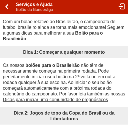
Serviços e Ajuda
Bolão da Bundesliga
Com um bolão relativo ao Brasileirão, o campeonato de
futebol brasileiro ainda se torna mais emocionante! Seguem
algumas dicas para melhorar a sua
Bolão para o
Brasileirão
:
Dica 1: Começar a qualquer momento
Os nossos
bolões para o Brasileirão
não têm de
necessariamente começar na primeira rodada. Pode
perfeitamente iniciar oseu bolão na 2ª volta ou em outra
rodada qualquer à sua escolha. Ao iniciar o seu bolão
começará automaticamente com a próxima rodada do
calendário do campeonato. Por favor leia também as nossas
Dicas para iniciar uma comunidade de prognósticos
Dica 2: Jogos de topo da Copa do Brasil ou da
Libertadores