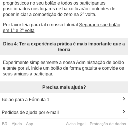
prognósticos no seu bolão e todos os participantes
posicionados nos lugares de baixo ficarão contentes de
poder iniciar a competição do zero na 2ª volta.
Por favor leia para tal o nosso tutorial
Separar o sue bolão
em 1ª e 2ª volta
Dica 4: Ter a experiência prática é mais importante que a
teoria
Experimente simplesmente a nossa Administração de bolão
e tente por si.
Inicie um bolão de forma gratuita
e convide os
seus amigos a participar.
Precisa mais ajuda?
Bolão para a Fórmula 1
Pedidos de ajuda por e-mail
BR
Ajuda
App
Aviso legal
Protecção de dados