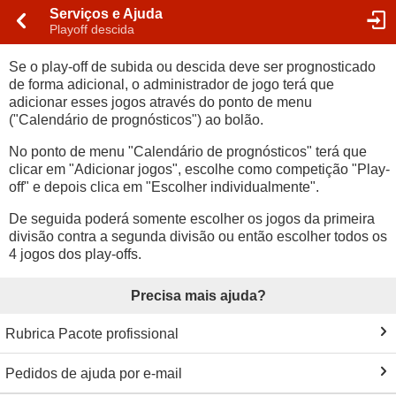
Serviços e Ajuda
Playoff descida
Se o play-off de subida ou descida deve ser prognosticado
de forma adicional, o administrador de jogo terá que
adicionar esses jogos através do ponto de menu
("Calendário de prognósticos") ao bolão.
No ponto de menu "Calendário de prognósticos" terá que
clicar em "Adicionar jogos", escolhe como competição "Play-
off" e depois clica em "Escolher individualmente".
De seguida poderá somente escolher os jogos da primeira
divisão contra a segunda divisão ou então escolher todos os
4 jogos dos play-offs.
Precisa mais ajuda?
Rubrica Pacote profissional
Pedidos de ajuda por e-mail