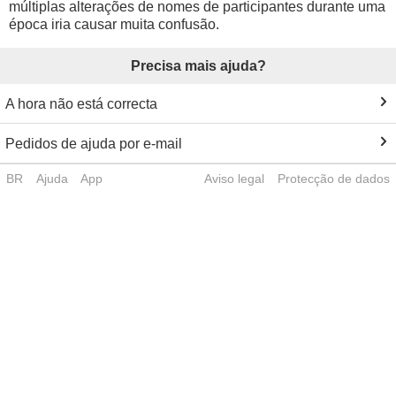
múltiplas alterações de nomes de participantes durante uma
época iria causar muita confusão.
Precisa mais ajuda?
A hora não está correcta
Pedidos de ajuda por e-mail
BR
Ajuda
App
Aviso legal
Protecção de dados