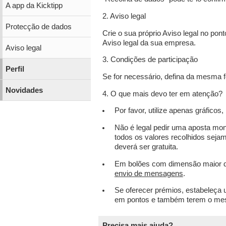
A app da Kicktipp
2. Aviso legal
Protecção de dados
Crie o sua próprio Aviso legal no po
Aviso legal da sua empresa.
Aviso legal
3. Condições de participação
Perfil
Se for necessário, defina da mesma 
Novidades
4. O que mais devo ter em atenção?
Por favor, utilize apenas gráficos,
Não é legal pedir uma aposta mon
todos os valores recolhidos seja
deverá ser gratuita.
Em bolões com dimensão maior 
envio de mensagens
.
Se oferecer prémios, estabeleça 
em pontos e também terem o mes
Precisa mais ajuda?