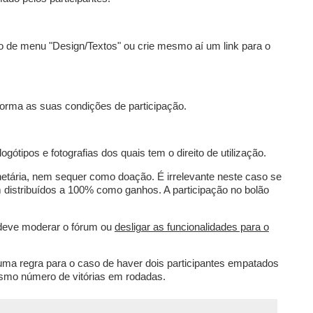
nto de menu "Design/Textos" ou crie mesmo aí um link para o
forma as suas condições de participação.
 logótipos e fotografias dos quais tem o direito de utilização.
etária, nem sequer como doação. É irrelevante neste caso se
m distribuídos a 100% como ganhos. A participação no bolão
deve moderar o fórum ou
desligar as funcionalidades para o
uma regra para o caso de haver dois participantes empatados
mo número de vitórias em rodadas.