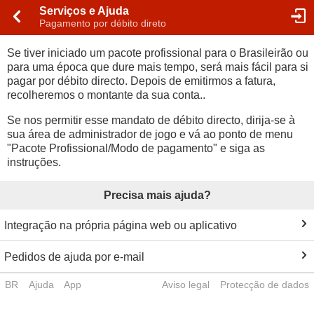
Serviços e Ajuda
Pagamento por débito direto
Se tiver iniciado um pacote profissional para o Brasileirão ou
para uma época que dure mais tempo, será mais fácil para si
pagar por débito directo. Depois de emitirmos a fatura,
recolheremos o montante da sua conta..
Se nos permitir esse mandato de débito directo, dirija-se à
sua área de administrador de jogo e vá ao ponto de menu
"Pacote Profissional/Modo de pagamento" e siga as
instruções.
Precisa mais ajuda?
Integração na própria página web ou aplicativo
Pedidos de ajuda por e-mail
BR
Ajuda
App
Aviso legal
Protecção de dados