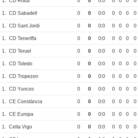
1.
CD Roda
0
0
0:0
0
0
0
0
1.
CD Sabadell
0
0
0:0
0
0
0
0
1.
CD Sant Jordi
0
0
0:0
0
0
0
0
1.
CD Teneriffa
0
0
0:0
0
0
0
0
1.
CD Teruel
0
0
0:0
0
0
0
0
1.
CD Toledo
0
0
0:0
0
0
0
0
1.
CD Tropezon
0
0
0:0
0
0
0
0
1.
CD Yuncos
0
0
0:0
0
0
0
0
1.
CE Constància
0
0
0:0
0
0
0
0
1.
CE Europa
0
0
0:0
0
0
0
0
1.
Celta Vigo
0
0
0:0
0
0
0
0