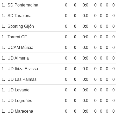
1.
SD Ponferradina
0
0
0:0
0
0
0
0
1.
SD Tarazona
0
0
0:0
0
0
0
0
1.
Sporting Gijón
0
0
0:0
0
0
0
0
1.
Torrent CF
0
0
0:0
0
0
0
0
1.
UCAM Múrcia
0
0
0:0
0
0
0
0
1.
UD Almeria
0
0
0:0
0
0
0
0
1.
UD Ibiza Eivissa
0
0
0:0
0
0
0
0
1.
UD Las Palmas
0
0
0:0
0
0
0
0
1.
UD Levante
0
0
0:0
0
0
0
0
1.
UD Logroñés
0
0
0:0
0
0
0
0
1.
UD Maracena
0
0
0:0
0
0
0
0