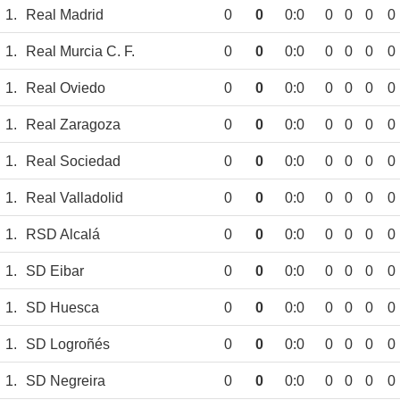
1.
Real Madrid
0
0
0:0
0
0
0
0
1.
Real Murcia C. F.
0
0
0:0
0
0
0
0
1.
Real Oviedo
0
0
0:0
0
0
0
0
1.
Real Zaragoza
0
0
0:0
0
0
0
0
1.
Real Sociedad
0
0
0:0
0
0
0
0
1.
Real Valladolid
0
0
0:0
0
0
0
0
1.
RSD Alcalá
0
0
0:0
0
0
0
0
1.
SD Eibar
0
0
0:0
0
0
0
0
1.
SD Huesca
0
0
0:0
0
0
0
0
1.
SD Logroñés
0
0
0:0
0
0
0
0
1.
SD Negreira
0
0
0:0
0
0
0
0