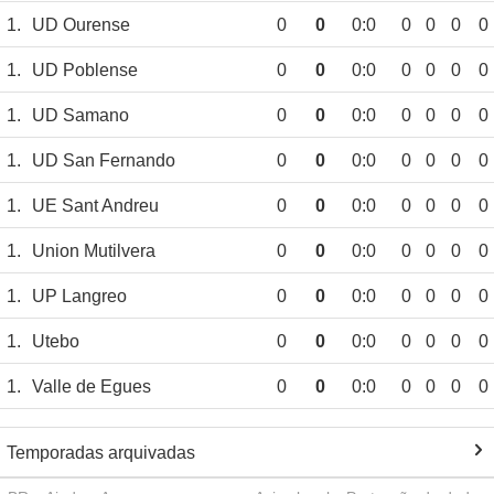
1.
UD Ourense
0
0
0:0
0
0
0
0
1.
UD Poblense
0
0
0:0
0
0
0
0
1.
UD Samano
0
0
0:0
0
0
0
0
1.
UD San Fernando
0
0
0:0
0
0
0
0
1.
UE Sant Andreu
0
0
0:0
0
0
0
0
1.
Union Mutilvera
0
0
0:0
0
0
0
0
1.
UP Langreo
0
0
0:0
0
0
0
0
1.
Utebo
0
0
0:0
0
0
0
0
1.
Valle de Egues
0
0
0:0
0
0
0
0
Temporadas arquivadas