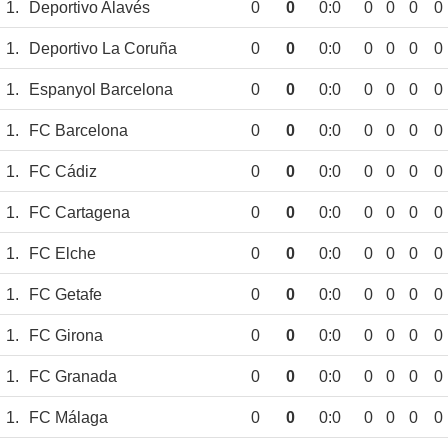
1.
Deportivo Alavés
0
0
0:0
0
0
0
0
1.
Deportivo La Coruña
0
0
0:0
0
0
0
0
1.
Espanyol Barcelona
0
0
0:0
0
0
0
0
1.
FC Barcelona
0
0
0:0
0
0
0
0
1.
FC Cádiz
0
0
0:0
0
0
0
0
1.
FC Cartagena
0
0
0:0
0
0
0
0
1.
FC Elche
0
0
0:0
0
0
0
0
1.
FC Getafe
0
0
0:0
0
0
0
0
1.
FC Girona
0
0
0:0
0
0
0
0
1.
FC Granada
0
0
0:0
0
0
0
0
1.
FC Málaga
0
0
0:0
0
0
0
0