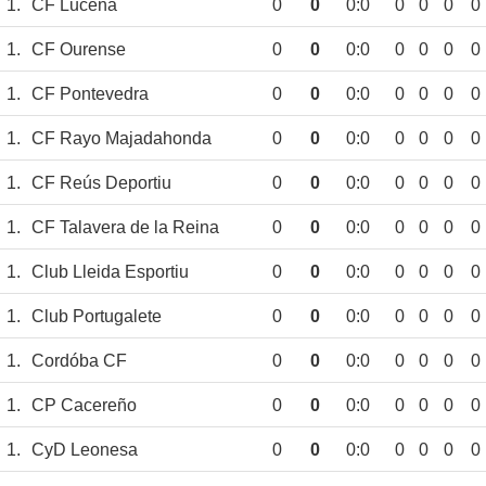
1.
CF Lucena
0
0
0:0
0
0
0
0
1.
CF Ourense
0
0
0:0
0
0
0
0
1.
CF Pontevedra
0
0
0:0
0
0
0
0
1.
CF Rayo Majadahonda
0
0
0:0
0
0
0
0
1.
CF Reús Deportiu
0
0
0:0
0
0
0
0
1.
CF Talavera de la Reina
0
0
0:0
0
0
0
0
1.
Club Lleida Esportiu
0
0
0:0
0
0
0
0
1.
Club Portugalete
0
0
0:0
0
0
0
0
1.
Cordóba CF
0
0
0:0
0
0
0
0
1.
CP Cacereño
0
0
0:0
0
0
0
0
1.
CyD Leonesa
0
0
0:0
0
0
0
0