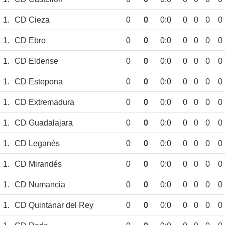
1.
CD Cieza
0
0
0:0
0
0
0
0
1.
CD Ebro
0
0
0:0
0
0
0
0
1.
CD Eldense
0
0
0:0
0
0
0
0
1.
CD Estepona
0
0
0:0
0
0
0
0
1.
CD Extremadura
0
0
0:0
0
0
0
0
1.
CD Guadalajara
0
0
0:0
0
0
0
0
1.
CD Leganés
0
0
0:0
0
0
0
0
1.
CD Mirandés
0
0
0:0
0
0
0
0
1.
CD Numancia
0
0
0:0
0
0
0
0
1.
CD Quintanar del Rey
0
0
0:0
0
0
0
0