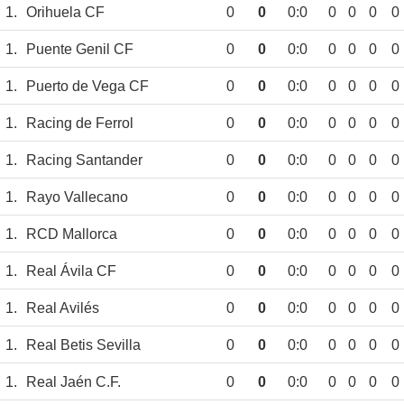
1.
Orihuela CF
0
0
0:0
0
0
0
0
1.
Puente Genil CF
0
0
0:0
0
0
0
0
1.
Puerto de Vega CF
0
0
0:0
0
0
0
0
1.
Racing de Ferrol
0
0
0:0
0
0
0
0
1.
Racing Santander
0
0
0:0
0
0
0
0
1.
Rayo Vallecano
0
0
0:0
0
0
0
0
1.
RCD Mallorca
0
0
0:0
0
0
0
0
1.
Real Ávila CF
0
0
0:0
0
0
0
0
1.
Real Avilés
0
0
0:0
0
0
0
0
1.
Real Betis Sevilla
0
0
0:0
0
0
0
0
1.
Real Jaén C.F.
0
0
0:0
0
0
0
0