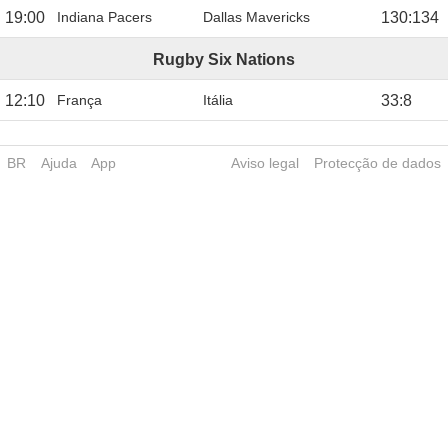
19:00
Indiana Pacers
Dallas Mavericks
130
:
134
Rugby Six Nations
12:10
França
Itália
33
:
8
BR
Ajuda
App
Aviso legal
Protecção de dados