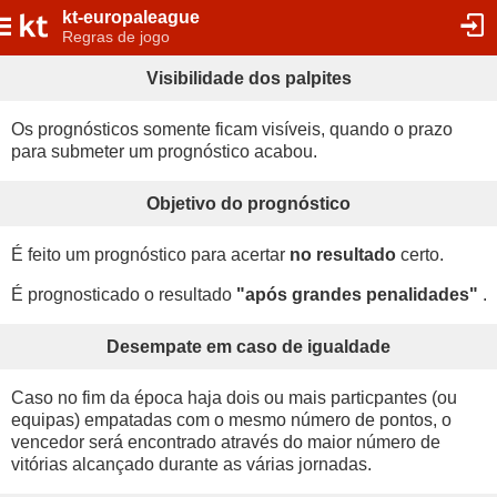
kt-europaleague
Regras de jogo
Visibilidade dos palpites
Os prognósticos somente ficam visíveis, quando o prazo
para submeter um prognóstico acabou.
Objetivo do prognóstico
É feito um prognóstico para acertar
no resultado
certo.
É prognosticado o resultado
"após grandes penalidades"
.
Desempate em caso de igualdade
Caso no fim da época haja dois ou mais particpantes (ou
equipas) empatadas com o mesmo número de pontos, o
vencedor será encontrado através do maior número de
vitórias alcançado durante as várias jornadas.