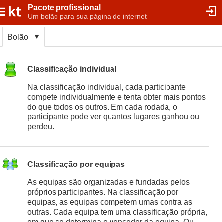
Pacote profissional
Um bolão para sua página de internet
Bolão
Classificação individual
Na classificação individual, cada participante
compete individualmente e tenta obter mais pontos
do que todos os outros. Em cada rodada, o
participante pode ver quantos lugares ganhou ou
perdeu.
Classificação por equipas
As equipas são organizadas e fundadas pelos
próprios participantes. Na classificação por
equipas, as equipas competem umas contra as
outras. Cada equipa tem uma classificação própria,
em que se determina o vencedor da equipa. Ou