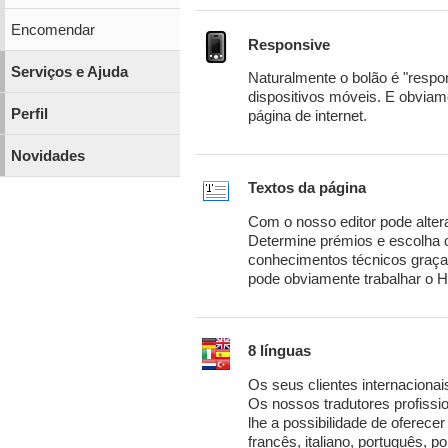
Encomendar
Responsive
Serviços e Ajuda
Naturalmente o bolão é "resp
dispositivos móveis. E obviam
Perfil
página de internet.
Novidades
Textos da página
Com o nosso editor pode alterar
Determine prémios e escolha o 
conhecimentos técnicos graças
pode obviamente trabalhar o H
8 línguas
Os seus clientes internaciona
Os nossos tradutores profissi
lhe a possibilidade de oferece
francês, italiano, português, 