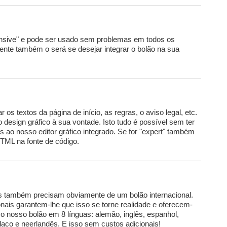
onsive" e pode ser usado sem problemas em todos os
ente também o será se desejar integrar o bolão na sua
 os textos da página de início, as regras, o aviso legal, etc.
design gráfico à sua vontade. Isto tudo é possível sem ter
 ao nosso editor gráfico integrado. Se for "expert" também
TML na fonte de código.
is também precisam obviamente de um bolão internacional.
onais garantem-lhe que isso se torne realidade e oferecem-
r o nosso bolão em 8 línguas: alemão, inglês, espanhol,
polaco e neerlandês. E isso sem custos adicionais!