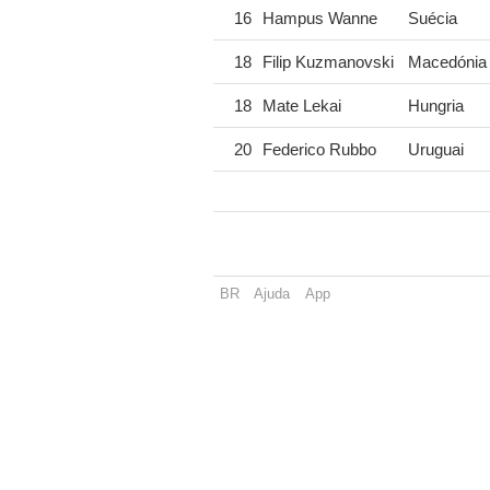
16
Hampus Wanne
Suécia
18
Filip Kuzmanovski
Macedónia 
18
Mate Lekai
Hungria
20
Federico Rubbo
Uruguai
BR
Ajuda
App