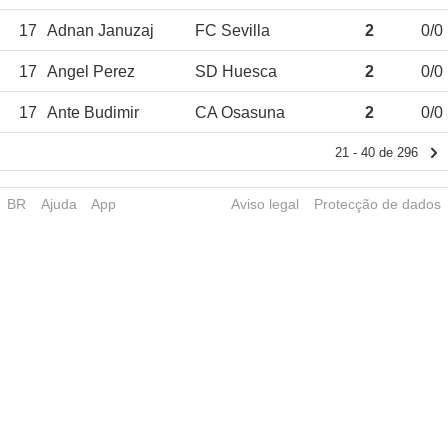
17
Adnan Januzaj
FC Sevilla
2
0/0
17
Angel Perez
SD Huesca
2
0/0
17
Ante Budimir
CA Osasuna
2
0/0
21 - 40 de 296
BR
Ajuda
App
Aviso legal
Protecção de dados