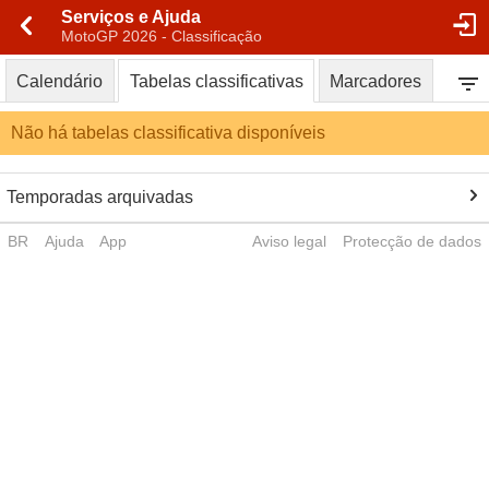
Serviços e Ajuda
MotoGP 2026 - Classificação
Calendário
Tabelas classificativas
Marcadores
Não há tabelas classificativa disponíveis
Temporadas arquivadas
BR
Ajuda
App
Aviso legal
Protecção de dados