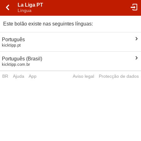
La Liga PT
Língua
Este bolão existe nas seguintes línguas:
Português
kicktipp.pt
Português (Brasil)
kicktipp.com.br
BR
Ajuda
App
Aviso legal
Protecção de dados