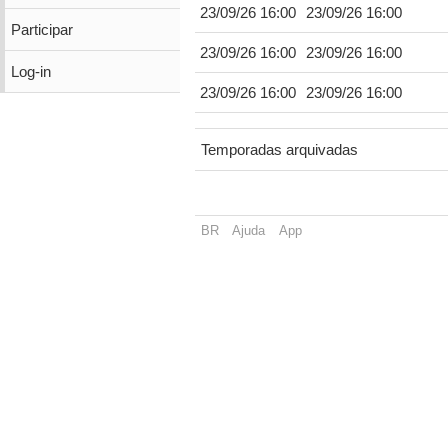
23/09/26 16:00
23/09/26 16:00
Participar
23/09/26 16:00
23/09/26 16:00
Log-in
23/09/26 16:00
23/09/26 16:00
Temporadas arquivadas
BR
Ajuda
App