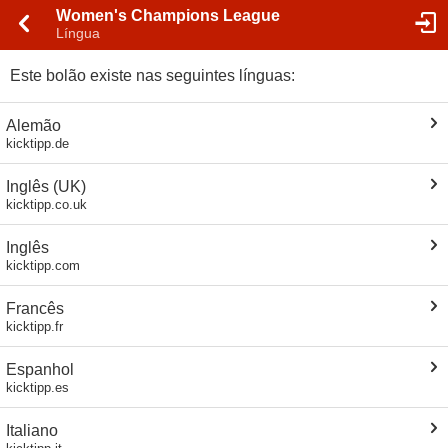
Women's Champions League
Língua
Este bolão existe nas seguintes línguas:
Alemão
kicktipp.de
Inglês (UK)
kicktipp.co.uk
Inglês
kicktipp.com
Francês
kicktipp.fr
Espanhol
kicktipp.es
Italiano