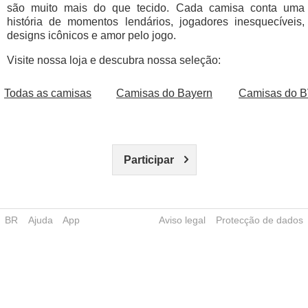
são muito mais do que tecido. Cada camisa conta uma
história de momentos lendários, jogadores inesquecíveis,
designs icônicos e amor pelo jogo.
Visite nossa loja e descubra nossa seleção:
Todas as camisas
Camisas do Bayern
Camisas do 
Participar
BR
Ajuda
App
Aviso legal
Protecção de dados