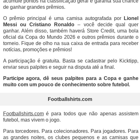
acumule pontos na classificação geral e garanta sua chance
de ganhar grandes prêmios.
O prêmio principal é uma camisa autografada por
Lionel
Messi ou Cristiano Ronaldo
– você decide qual quer
ganhar. Além disso, também haverá Store Credit, uma bola
oficial da Copa do Mundo 2026 e outros prêmios durante o
torneio. Fique de olho na sua caixa de entrada para receber
notícias, promoções e prêmios!
A participação é gratuita. Basta se cadastrar pelo Kicktipp,
enviar seus palpites e seguir na disputa até a final.
Participe agora, dê seus palpites para a Copa e ganhe
muito com um pouco de conhecimento sobre futebol.
Footballshirts.com
Footballshirts.com
é para todos que não apenas assistem
futebol, mas vivem o jogo.
Para torcedores. Para colecionadores. Para jogadores. Para
as grandes noites, os clubes pequenos e as camisas que