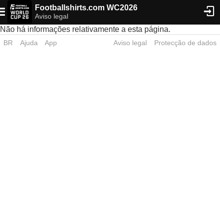
Footballshirts.com WC2026
Aviso legal
Não há informações relativamente a esta página.
BR
Ajuda
App
Aviso legal
Protecção de dados