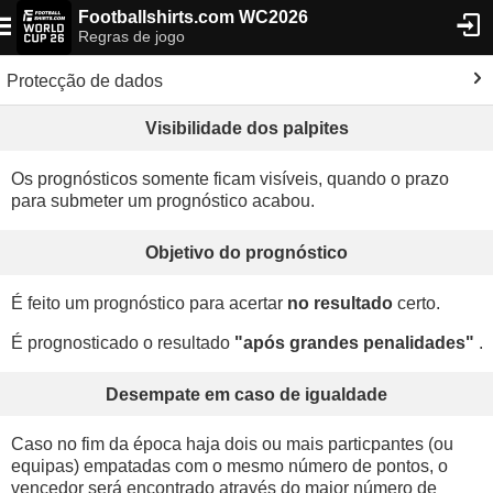
Footballshirts.com WC2026
Regras de jogo
Protecção de dados
Visibilidade dos palpites
Os prognósticos somente ficam visíveis, quando o prazo
para submeter um prognóstico acabou.
Objetivo do prognóstico
É feito um prognóstico para acertar
no resultado
certo.
É prognosticado o resultado
"após grandes penalidades"
.
Desempate em caso de igualdade
Caso no fim da época haja dois ou mais particpantes (ou
equipas) empatadas com o mesmo número de pontos, o
vencedor será encontrado através do maior número de