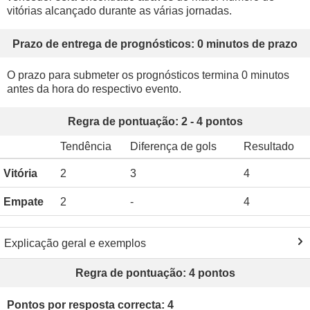
vitórias alcançado durante as várias jornadas.
Prazo de entrega de prognósticos: 0 minutos de prazo
O prazo para submeter os prognósticos termina 0 minutos
antes da hora do respectivo evento.
Regra de pontuação: 2 - 4 pontos
Tendência
Diferença de gols
Resultado
Vitória
2
3
4
Empate
2
-
4
Explicação geral e exemplos
Regra de pontuação: 4 pontos
Pontos por resposta correcta: 4