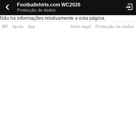
Footballshirts.com WC2026
Protecção de dados
Não há informações relativamente a esta página.
BR
Ajuda
App
Aviso legal
Protecção de dados