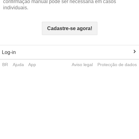
confirmação manual pode ser necessária em casos
individuais.
Cadastre-se agora!
Log-in
BR
Ajuda
App
Aviso legal
Protecção de dados