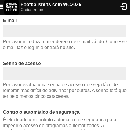
Footballshirts.com WC2026
Cadastre-se
E-mail
Por favor introduza um endereço de e-mail válido. Com esse
e-mail faz o log-in e entrará no site.
Senha de acesso
Por favor esolha uma senha de acesso que seja fácil de
lembrar, mas difícil de adivinhar por outros. A senha terá que
ter pelo menos cinco caracteres.
Controlo automático de segurança
É efectuado um controlo automático de segurança para
impedir o acesso de programas automatizados. A