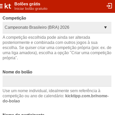
Bolões grátis
Iniciar bolão gratuito
Competição
Campeonato Brasileiro (BRA) 2026
A competição escolhida pode ainda ser alterada
posteriormente e combinada com outros jogos à sua
escolha. Se quiser criar uma competição própria (por. ex. de
uma liga amadora), escolha a opção "Criar uma competição
própria".
Nome do bolão
Use um nome individual, idealmente sem referência à
competição ou ano de calendário:
kicktipp.com.br/nome-
do-bolao