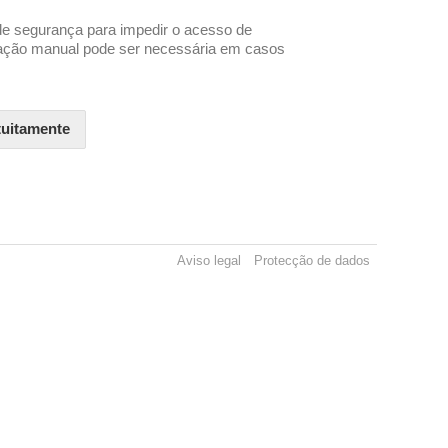
de segurança para impedir o acesso de
ação manual pode ser necessária em casos
atuitamente
Aviso legal
Protecção de dados