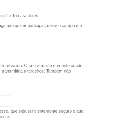
re 2 e 15 caracteres.
iga não quiser participar, deixe o campo em
-mail válido. O seu e-mail é somente usado
é transmitida a terceiros. Também não
esso, que seja suficientemente seguro e que
mente.