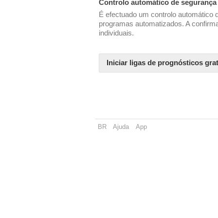
Controlo automático de segurança
É efectuado um controlo automático 
programas automatizados. A confirm
individuais.
Iniciar ligas de prognósticos gr
BR
Ajuda
App