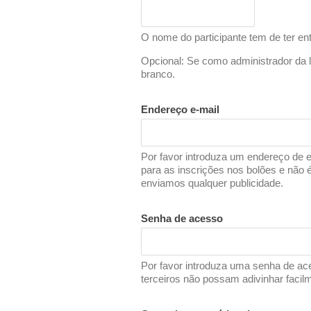
O nome do participante tem de ter ent
Opcional: Se como administrador da l
branco.
Endereço e-mail
Por favor introduza um endereço de e
para as inscrições nos bolões e não 
enviamos qualquer publicidade.
Senha de acesso
Por favor introduza uma senha de ac
terceiros não possam adivinhar facil