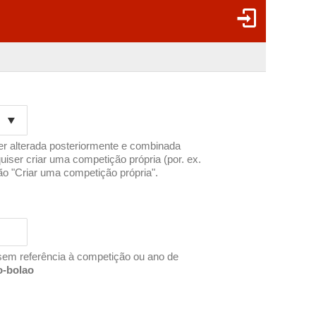
er alterada posteriormente e combinada
uiser criar uma competição própria (por. ex.
ão "Criar uma competição própria".
sem referência à competição ou ano de
o-bolao