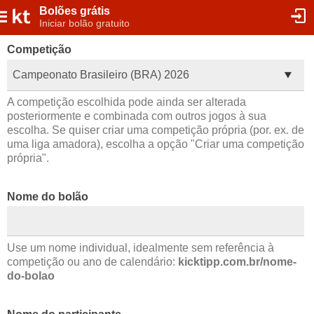
Bolões grátis
Iniciar bolão gratuito
Competição
Campeonato Brasileiro (BRA) 2026
A competição escolhida pode ainda ser alterada
posteriormente e combinada com outros jogos à sua
escolha. Se quiser criar uma competição própria (por. ex. de
uma liga amadora), escolha a opção "Criar uma competição
própria".
Nome do bolão
Use um nome individual, idealmente sem referência à
competição ou ano de calendário:
kicktipp.com.br/nome-
do-bolao