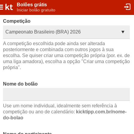
Bolões grátis
Iniciar bolão gratuito
Competição
Campeonato Brasileiro (BRA) 2026
A competição escolhida pode ainda ser alterada
posteriormente e combinada com outros jogos à sua
escolha. Se quiser criar uma competição própria (por. ex. de
uma liga amadora), escolha a opção "Criar uma competição
própria".
Nome do bolão
Use um nome individual, idealmente sem referência à
competição ou ano de calendário:
kicktipp.com.br/nome-
do-bolao