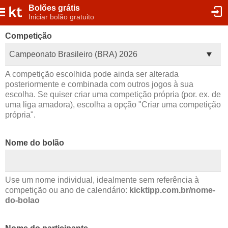
Bolões grátis
Iniciar bolão gratuito
Competição
Campeonato Brasileiro (BRA) 2026
A competição escolhida pode ainda ser alterada
posteriormente e combinada com outros jogos à sua
escolha. Se quiser criar uma competição própria (por. ex. de
uma liga amadora), escolha a opção "Criar uma competição
própria".
Nome do bolão
Use um nome individual, idealmente sem referência à
competição ou ano de calendário:
kicktipp.com.br/nome-
do-bolao