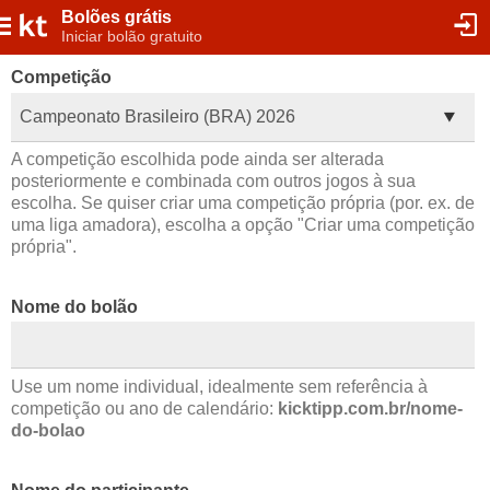
Bolões grátis
Iniciar bolão gratuito
Competição
Campeonato Brasileiro (BRA) 2026
A competição escolhida pode ainda ser alterada
posteriormente e combinada com outros jogos à sua
escolha. Se quiser criar uma competição própria (por. ex. de
uma liga amadora), escolha a opção "Criar uma competição
própria".
Nome do bolão
Use um nome individual, idealmente sem referência à
competição ou ano de calendário:
kicktipp.com.br/nome-
do-bolao